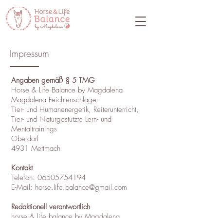
Impressum
Angaben gemäß § 5 TMG
Horse & Life Balance by Magdalena
Magdalena Feichtenschlager
Tier- und Humanenergetik, Reiterunterricht,
Tier- und Naturgestützte Lern- und
Mentaltrainings
Oberdorf
4931 Mettmach
Kontakt
Telefon: 06505754194
E-Mail: horse.life.balance@gmail.com
Redaktionell verantwortlich
horse & life balance by Magdalena