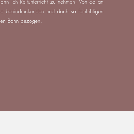
ann ich Reitunterricht zu nehmen. Von da an
se beeindruckenden und doch so feinfühligen
hren Bann gezogen.