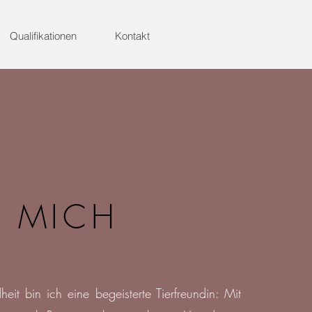
Qualifikationen
Kontakt
R
MICH
heit bin ich eine begeisterte Tierfreundin: Mit