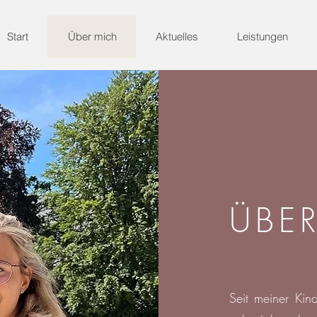
Start
Über mich
Aktuelles
Leistungen
ÜBE
Seit meiner Kind