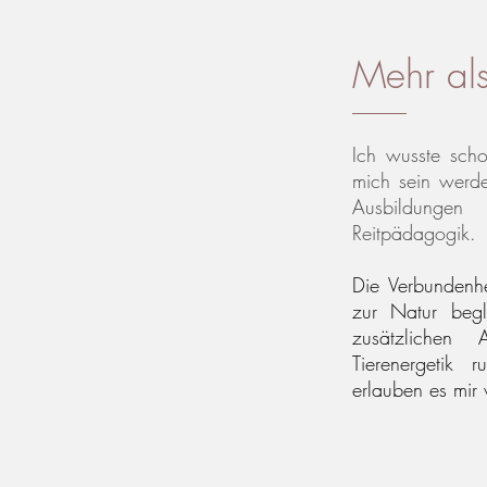
Mehr al
Ich wusste scho
mich sein werde
Ausbildungen
Reitpädagogik.
Die Verbundenhe
zur Natur begl
z
usätzlichen
Tierenergetik
erlauben es mir 